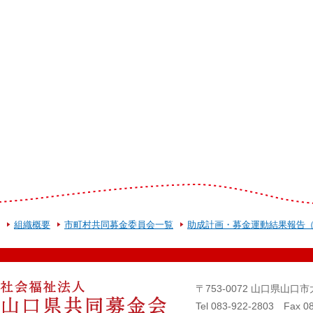
組織概要
市町村共同募金委員会一覧
助成計画・募金運動結果報告
〒753-0072 山口県山
Tel 083-922-2803 Fax 0