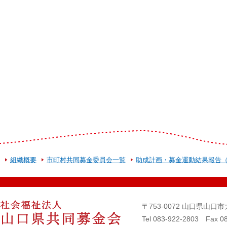
組織概要
市町村共同募金委員会一覧
助成計画・募金運動結果報告
〒753-0072 山口県山
Tel 083-922-2803 Fax 0