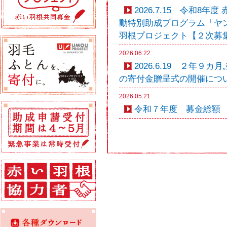
2026.7.15 令和8
動特別助成プログラム「ヤ
羽根プロジェクト【２次募集
2026.06.22
2026.6.19 ２年９
の寄付金贈呈式の開催につ
2026.05.21
令和７年度 募金総額