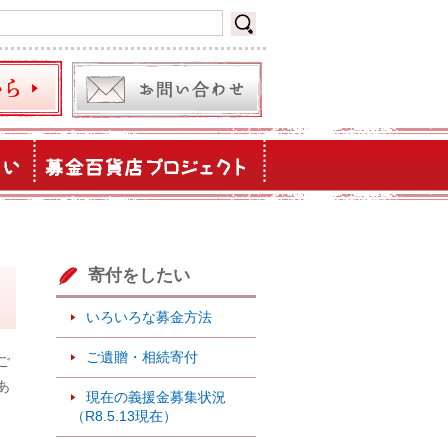
寄付をしたい
いろいろな募金方法
ご遺贈・相続寄付
ご
あ
現在の義援金募集状況
（R8.5.13現在）