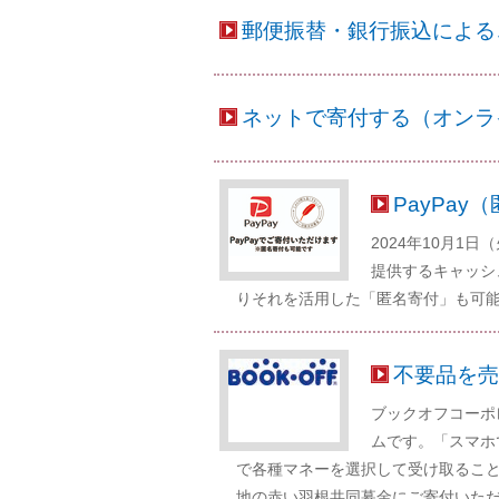
郵便振替・銀行振込による
ネットで寄付する（オンラ
PayPay
2024年10月1
提供するキャッシュ
りそれを活用した「匿名寄付」も可
不要品を売
ブックオフコーポ
ムです。「スマホ
で各種マネーを選択して受け取るこ
地の赤い羽根共同募金にご寄付いた