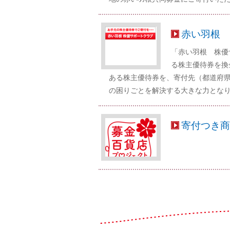
赤い羽根 
「赤い羽根 株優
る株主優待券を換
ある株主優待券を、寄付先（都道府
の困りごとを解決する大きな力とな
寄付つき商