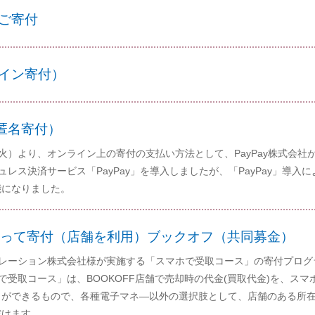
ご寄付
イン寄付）
（匿名寄付）
日（火）より、オンライン上の寄付の支払い方法として、PayPay株式会社
レス決済サービス「PayPay」を導入しましたが、「PayPay」導入に
能になりました。
って寄付（店舗を利用）ブックオフ（共同募金）
レーション株式会社様が実施する「スマホで受取コース」の寄付プログ
で受取コース」は、BOOKOFF店舗で売却時の代金(買取代金)を、スマ
とができるもので、各種電子マネ―以外の選択肢として、店舗のある所
だけます。