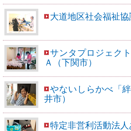
大道地区社会福祉協
サンタプロジェクト
Ａ（下関市）
やないしらかべ「絆
井市）
特定非営利活動法人