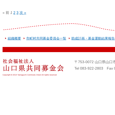
« 前
1
2
3
次 »
組織概要
市町村共同募金委員会一覧
助成計画・募金運動結果報告
〒753-0072 山口県
Tel 083-922-2803 Fax 
Copyright © 2014 Yamaguchi Commuity Chest All rights reserved