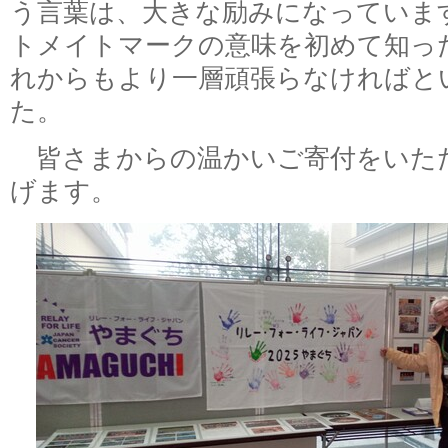
う言葉は、大きな励みになっていま
トメイトマークの意味を初めて知っ
れからもより一層頑張らなければと
た。
皆さまからの温かいご寄付をいた
げます。