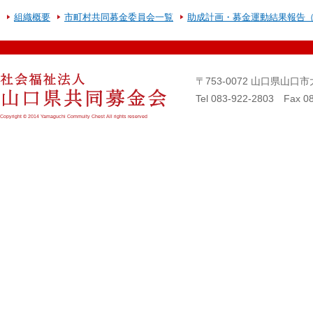
組織概要
市町村共同募金委員会一覧
助成計画・募金運動結果報告
〒753-0072 山口県山
Tel 083-922-2803 Fax 0
Copyright © 2014 Yamaguchi Commuity Chest All rights reserved