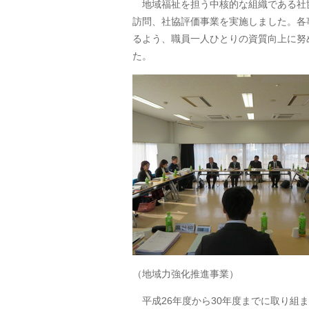
地域福祉を担う中核的な組織である社
訪問、社協評価事業を実施しました。各
るよう、職員一人ひとりの資質向上に努
た。
（地域力強化推進事業）
平成26年度から30年度までに取り組