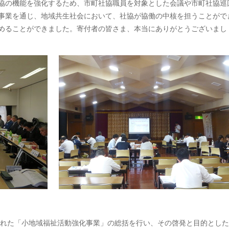
協の機能を強化するため、市町社協職員を対象とした会議や市町社協巡
事業を通じ、地域共生社会において、社協が協働の中核を担うことがで
めることができました。寄付者の皆さま、本当にありがとうございまし
まれた「小地域福祉活動強化事業」の総括を行い、その啓発と目的とし