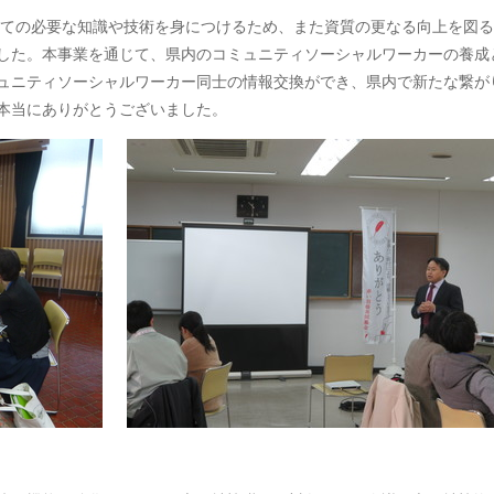
ての必要な知識や技術を身につけるため、また資質の更なる向上を図る
した。本事業を通じて、県内のコミュニティソーシャルワーカーの養成
ュニティソーシャルワーカー同士の情報交換ができ、県内で新たな繋が
本当にありがとうございました。