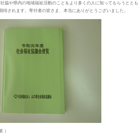
。社協や県内の地域福祉活動のことをより多くの人に知ってもらうとと
期待されます。寄付者の皆さま、本当にありがとうございました。
業 ）