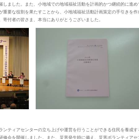
催しました。また、小地域での地域福祉活動を計画的かつ継続的に進め
が重要な役割を果たすことから、小地域福祉活動計画策定の手引きを作
。寄付者の皆さま、本当にありがとうございました。
ランティアセンターの立ち上げや運営を行うことができる住民を養成す
研修会を開催しました。また、災害発生時に備え、災害ボランティアセ