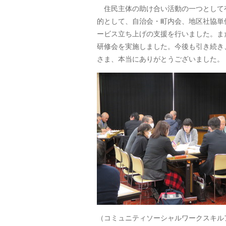
住民主体の助け合い活動の一つとして
的として、自治会・町内会、地区社協単
ービス立ち上げの支援を行いました。ま
研修会を実施しました。今後も引き続き
さま、本当にありがとうございました。
（コミュニティソーシャルワークスキル