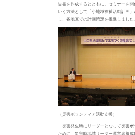
告書を作成するとともに、セミナーを開
いく方法として「小地域福祉活動計画」
し、各地区での計画策定を推進しました
（災害ボランティア活動支援）
災害発生時にリーダーとなって災害ボ
ために、災害時地域リーダー運営者養成