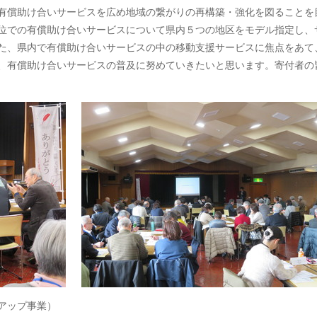
有償助け合いサービスを広め地域の繋がりの再構築・強化を図ることを
位での有償助け合いサービスについて県内５つの地区をモデル指定し、
た、県内で有償助け合いサービスの中の移動支援サービスに焦点をあて
、有償助け合いサービスの普及に努めていきたいと思います。寄付者の
アップ事業）