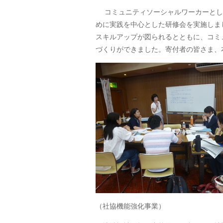
コミュニティソーシャルワーカーとし
めに実践を中心とした研修会を実施しま
スキルアップが図られるとともに、コミ
づくりができました。寄付者の皆さま、
（社協機能強化事業）