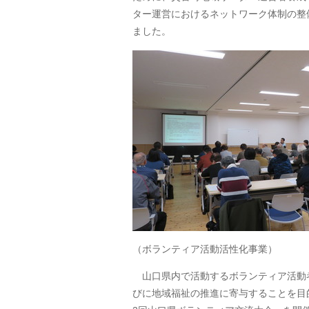
ター運営におけるネットワーク体制の整
ました。
（ボランティア活動活性化事業）
山口県内で活動するボランティア活動
びに地域福祉の推進に寄与することを目