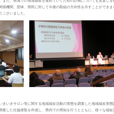
。また、県域での地域福祉を進めていくための計画についても見直しを
関係機関、団体、県民に対して今後の取組の方向性を示すことができま
うございました。
いきいきサロン等に関する地域福祉活動の実態を調査した地域福祉実態
調査した社協便覧を作成し、県内での周知を行うとともに、様々な福祉