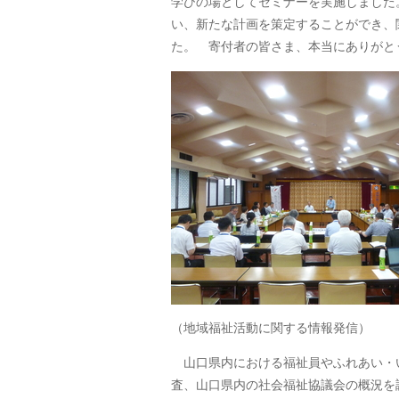
学びの場としてセミナーを実施しました
い、新たな計画を策定することができ、
た。 寄付者の皆さま、本当にありがと
（地域福祉活動に関する情報発信）
山口県内における福祉員やふれあい・
査、山口県内の社会福祉協議会の概況を