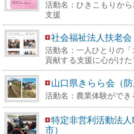
活動名：ひきこもりから
支援
社会福祉法人扶老会
活動名：一人ひとりの「
貢献する支援に心がけた
山口県きらら会（防
活動名：農業体験ができ
特定非営利活動法人N
市）