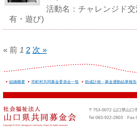
活動名：チャレンジド交
有・遊び)
« 前
1
2
次 »
組織概要
市町村共同募金委員会一覧
助成計画・募金運動結果報告
〒753-0072 山口県
Tel 083-922-2803 Fax 
Copyright © 2014 Yamaguchi Commuity Chest All rights reserved