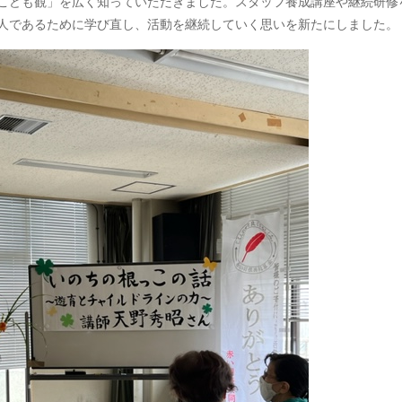
こども観」を広く知っていただきました。スタッフ養成講座や継続研修
人であるために学び直し、活動を継続していく思いを新たにしました。