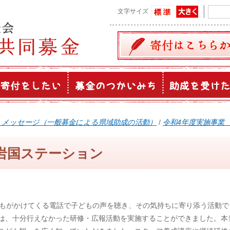
文字サイズ
うメッセージ（一般募金による県域助成の活動）
/
令和4年度実施事業
岩国ステーション
もがかけてくる電話で子どもの声を聴き、その気持ちに寄り添う活動で
は、十分行えなかった研修・広報活動を実施することができました。本