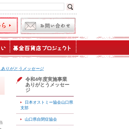
 ありがとうメッセージ
令和4年度実施事業
ありがとうメッセー
ジ
日本オストミー協会山口県
支部
山口県自閉症協会
当