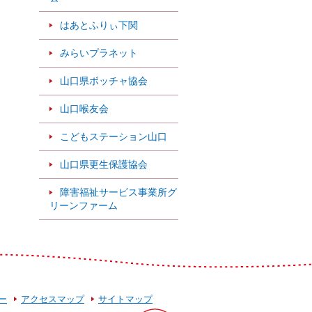
はあとふりぃ下関
みらいプラネット
山口県ボッチャ協会
山口喉友会
こどもステーション山口
山口県更生保護協会
障害福祉サービス事業所グ
リーンファーム
ー
アクセスマップ
サイトマップ