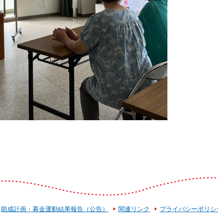
助成計画・募金運動結果報告（公告）
関連リンク
プライバシーポリシ