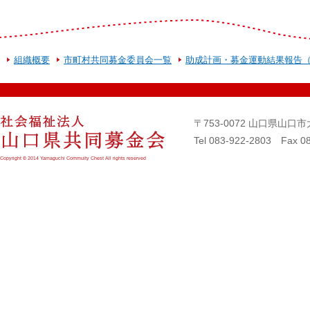
組織概要
市町村共同募金委員会一覧
助成計画・募金運動結果報告
〒753-0072 山口県山
Tel 083-922-2803 Fax 0
Copyright © 2014 Yamaguchi Commuity Chest All rights reserved