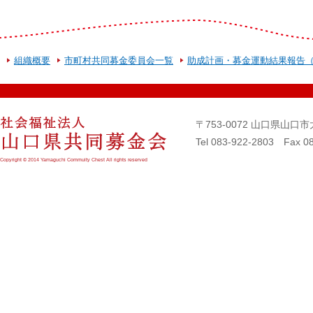
組織概要
市町村共同募金委員会一覧
助成計画・募金運動結果報告
〒753-0072 山口県山
Tel 083-922-2803 Fax 0
Copyright © 2014 Yamaguchi Commuity Chest All rights reserved