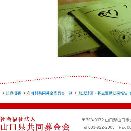
組織概要
市町村共同募金委員会一覧
助成計画・募金運動結果報告
〒753-0072 山口県山
Tel 083-922-2803 Fax 0