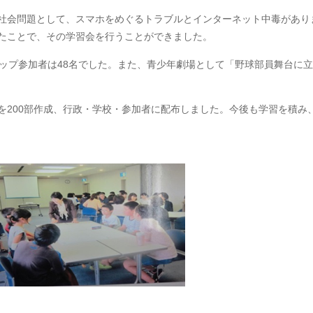
社会問題として、スマホをめぐるトラブルとインターネット中毒があり
たことで、その学習会を行うことができました。
ップ参加者は48名でした。また、青少年劇場として「野球部員舞台に立
200部作成、行政・学校・参加者に配布しました。今後も学習を積み