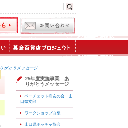
ありがとうメッセージ
25年度実施事業 あ
りがとうメッセージ
ベーチェット病友の会 山
口県支部
ワークショップ白壁
山口県ボッチャ協会
。