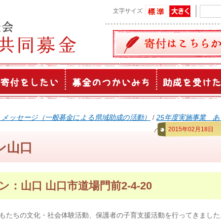
文字サイズ
うメッセージ（一般募金による県域助成の活動）
/
25年度実施事業 
2015年02月18日
ン山口
：山口 山口市道場門前2-4-20
もたちの文化・社会体験活動、保護者の子育支援活動を行ってきました