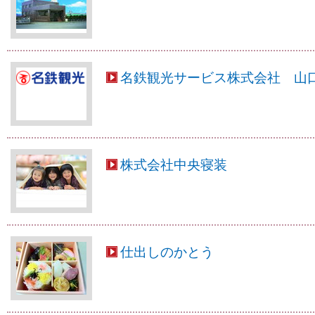
名鉄観光サービス株式会社 山
株式会社中央寝装
仕出しのかとう