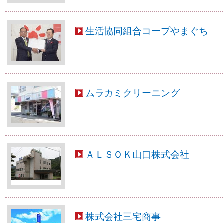
生活協同組合コープやまぐち
ムラカミクリーニング
ＡＬＳＯＫ山口株式会社
株式会社三宅商事