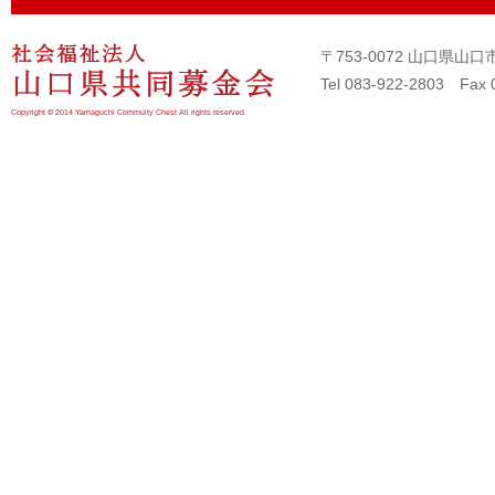
〒753-0072 山口県
Tel 083-922-2803 Fax 
Copyright © 2014 Yamaguchi Commuity Chest All rights reserved