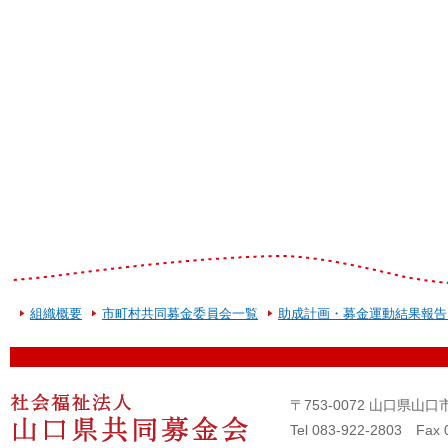
組織概要
市町村共同募金委員会一覧
助成計画・募金運動結果報告
〒753-0072 山口県
Tel 083-922-2803 Fax 