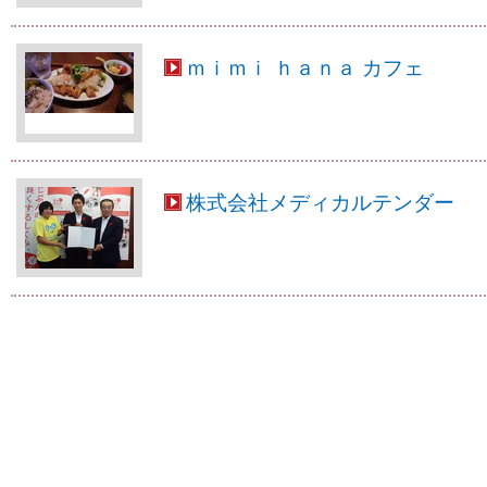
ｍｉｍｉ ｈａｎａ カフェ
株式会社メディカルテンダー