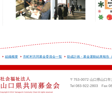
組織概要
市町村共同募金委員会一覧
助成計画・募金運動結果報告
〒753-0072 山口県山
Tel 083-922-2803 Fax 0
Copyright © 2014 Yamaguchi Commuity Chest All rights reserved