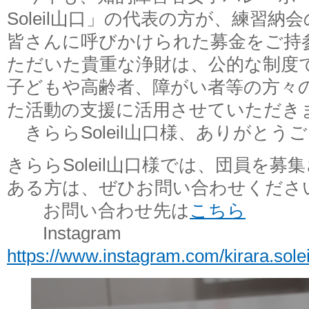
Soleil山口」の代表の方が、練習
皆さんに呼びかけられた募金をご持
ただいた貴重な浄財は、公的な制度
子どもや高齢者、障がい者等の方々
た活動の支援に活用させていただき
きららSoleil山口様、ありがとう
きららSoleil山口様では、団員を
ある方は、ぜひお問い合わせくださ
お問い合わせ先は
こちら
Instagram
https://www.instagram.com/kirara.solei