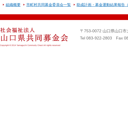
組織概要
市町村共同募金委員会一覧
助成計画・募金運動結果報告
〒753-0072 山口県山
Tel 083-922-2803 Fax 0
Copyright © 2014 Yamaguchi Commuity Chest All rights reserved