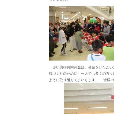
赤い羽根共同募金は、募金をいただいた
域づくりのために、一人でも多くの方々
ように取り組んでまいります。 皆様