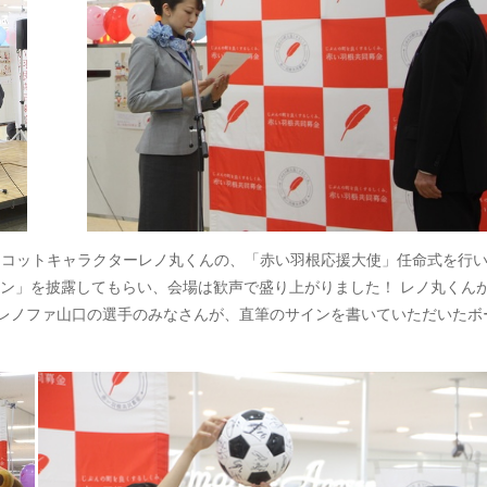
コットキャラクターレノ丸くんの、「赤い羽根応援大使」任命式を行
イン」を披露してもらい、会場は歓声で盛り上がりました！ レノ丸くん
レノファ山口の選手のみなさんが、直筆のサインを書いていただいたボ