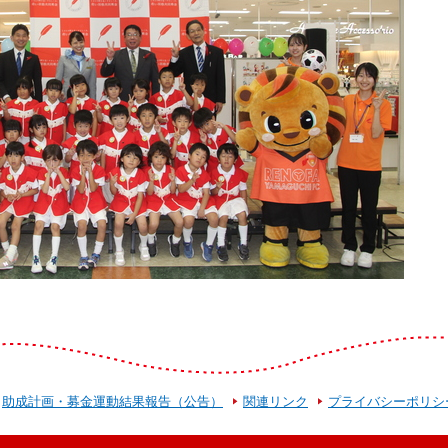
助成計画・募金運動結果報告（公告）
関連リンク
プライバシーポリシ