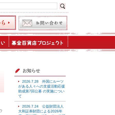
お知らせ
2026.7.28 外国にルーツ
がある人々への支援活動応援
助成第7回公募 の実施につい
て
2026.7.24 公益財団法人
ウ
大和証券財団による2026年