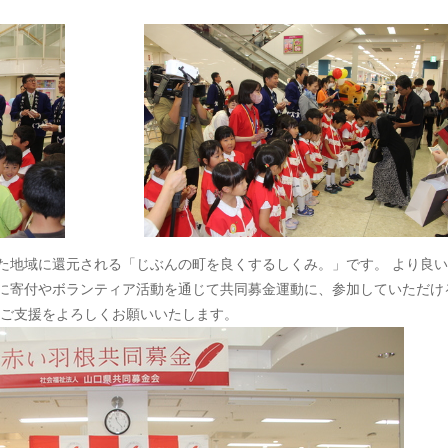
地域に還元される「じぶんの町を良くするしくみ。」です。 より良い
に寄付やボランティア活動を通じて共同募金運動に、参加していただけ
のご支援をよろしくお願いいたします。