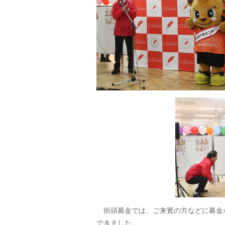
街頭募金では、ご来賓の方などに募金
できました。