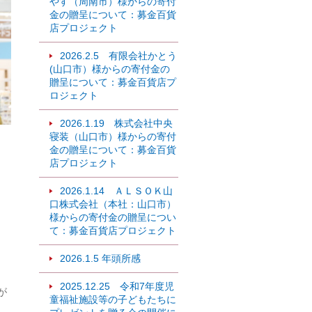
やす（周南市）様からの寄付
金の贈呈について：募金百貨
店プロジェクト
2026.2.5 有限会社かとう
(山口市）様からの寄付金の
贈呈について：募金百貨店プ
ロジェクト
2026.1.19 株式会社中央
寝装（山口市）様からの寄付
金の贈呈について：募金百貨
店プロジェクト
2026.1.14 ＡＬＳＯＫ山
口株式会社（本社：山口市）
様からの寄付金の贈呈につい
て：募金百貨店プロジェクト
2026.1.5 年頭所感
2025.12.25 令和7年度児
が
童福祉施設等の子どもたちに