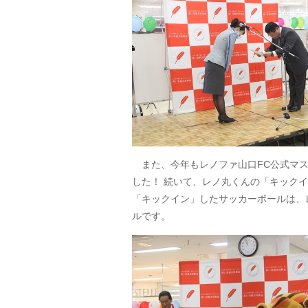
また、今年もレノファ山口FC公式マス
した！ 続いて、レノ丸くんの「キック
「キックイン」したサッカーボールは、
ルです。