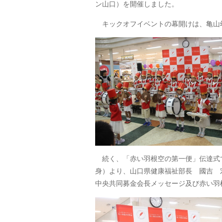
ン山口）を開催しました。
キックオフイベントの幕開けは、亀山幼
続く、「赤い羽根空の第一便」伝達式
身）より、山口県健康福祉部長 國吉 
中央共同募金会長メッセージ及び赤い羽