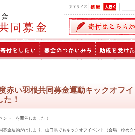
文字サイズ
令和５年度赤い羽根共同募金運動キックオフイ
した！
ベント」を開催しました！
同募金運動がはじまり、山口県でもキックオフイベント（会場：ゆめタ