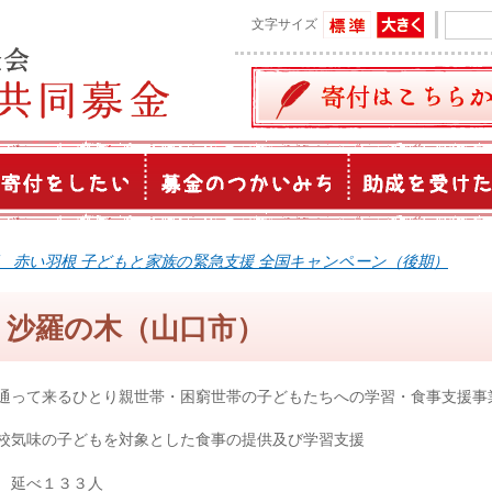
文字サイズ
 赤い羽根 子どもと家族の緊急支援 全国キャンペーン（後期）
 沙羅の木（山口市）
通って来るひとり親世帯・困窮世帯の子どもたちへの学習・食事支援事
校気味の子どもを対象とした食事の提供及び学習支援
延べ１３３人