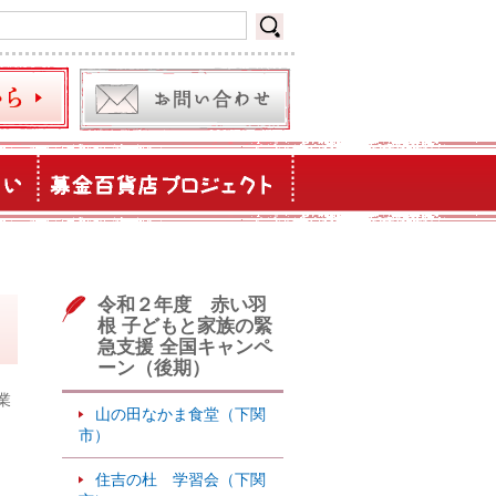
令和２年度 赤い羽
根 子どもと家族の緊
急支援 全国キャンペ
ーン（後期）
業
山の田なかま食堂（下関
市）
住吉の杜 学習会（下関