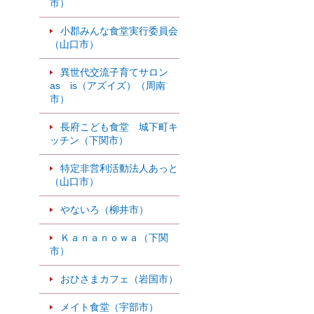
市）
小郡みんな食堂実行委員会
（山口市）
異世代交流子育てサロン
as is（アズイズ）（周南
市）
長府こども食堂 城下町キ
ッチン（下関市）
特定非営利活動法人あっと
（山口市）
やないろ（柳井市）
Ｋａｎａｎｏｗａ（下関
市）
おひさまカフェ（岩国市）
メイト食堂（宇部市）