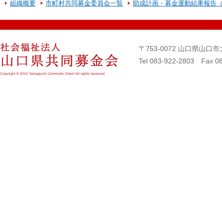
組織概要
市町村共同募金委員会一覧
助成計画・募金運動結果報告
〒753-0072 山口県山
Tel 083-922-2803 Fax 0
Copyright © 2014 Yamaguchi Commuity Chest All rights reserved