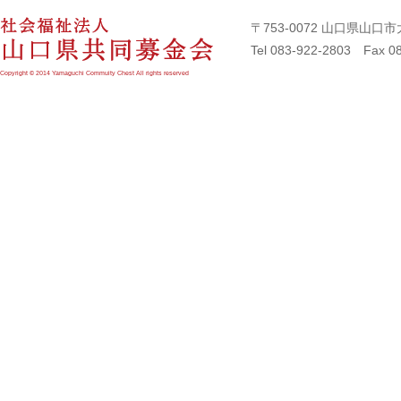
〒753-0072 山口県山
Tel 083-922-2803 Fax 0
Copyright © 2014 Yamaguchi Commuity Chest All rights reserved