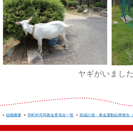
ヤギがいまし
組織概要
市町村共同募金委員会一覧
助成計画・募金運動結果報告