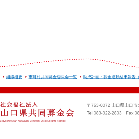
組織概要
市町村共同募金委員会一覧
助成計画・募金運動結果報告
〒753-0072 山口県山
Tel 083-922-2803 Fax 0
Copyright © 2014 Yamaguchi Commuity Chest All rights reserved