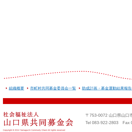
組織概要
市町村共同募金委員会一覧
助成計画・募金運動結果報告
〒753-0072 山口県
Tel 083-922-2803 Fax 
Copyright © 2014 Yamaguchi Commuity Chest All rights reserved