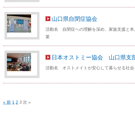
山口県自閉症協会
活動名 自閉症への理解を深め、家族支援と本
業
日本オストミー協会 山口県支
活動名 オストメイトが安心して暮らせる社会
« 前
1
2
3
次 »